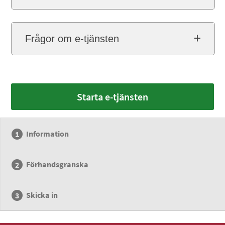
Frågor om e-tjänsten
Starta e-tjänsten
Information
Förhandsgranska
Skicka in