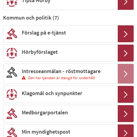
Tipsa Hörby
Kommun och politik (
7
)
Förslag på e-tjänst
Hörbyförslaget
Intresseanmälan - röstmottagare
Den här tjänsten är stängd för underhåll
Klagomål och synpunkter
Medborgarportalen
Min myndighetspost