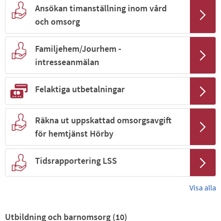
Ansökan timanställning inom vård
och omsorg
Familjehem/Jourhem -
intresseanmälan
Felaktiga utbetalningar
Räkna ut uppskattad omsorgsavgift
för hemtjänst Hörby
Tidsrapportering LSS
Visa alla
Utbildning och barnomsorg (
10
)