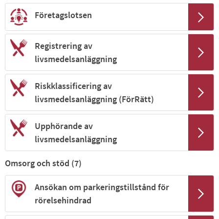
Företagslotsen
Registrering av
livsmedelsanläggning
Riskklassificering av
livsmedelsanläggning (FörRätt)
Upphörande av
livsmedelsanläggning
Omsorg och stöd (
7
)
Ansökan om parkeringstillstånd för
rörelsehindrad