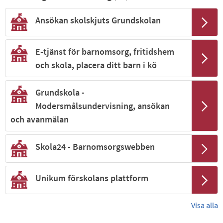
Ansökan skolskjuts Grundskolan
E-tjänst för barnomsorg, fritidshem
och skola, placera ditt barn i kö
Grundskola -
Modersmålsundervisning, ansökan
och avanmälan
Skola24 - Barnomsorgswebben
Unikum förskolans plattform
Visa alla