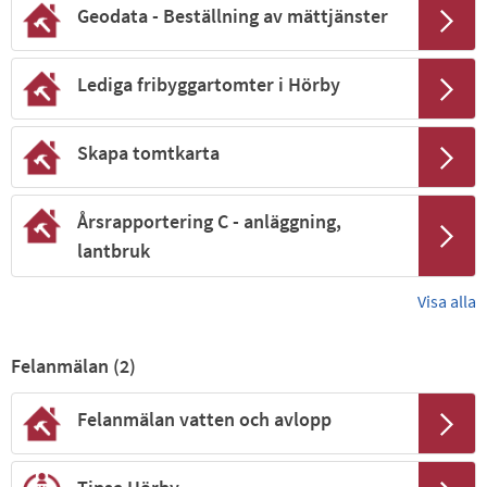
Geodata - Beställning av mättjänster
Lediga fribyggartomter i Hörby
Skapa tomtkarta
Årsrapportering C - anläggning,
lantbruk
Visa alla
Felanmälan (
2
)
Felanmälan vatten och avlopp