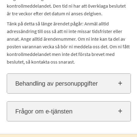
kontrollmeddelandet. Den tid ni har att överklaga beslutet
är tre veckor efter det datum ni anses delgiven.
Tänk på detta så länge ärendet pågår: Anmäl alltid
adressändring till oss så att ni inte missar tidsfrister eller
annat. Ange alltid ärendenummer. Om ni inte kan ta del av
posten varannan vecka så bör ni meddela oss det. Om ni fått
kontrollmeddelandet men inte det första brevet med
beslutet, så kontakta oss snarast.
Behandling av personuppgifter
Frågor om e-tjänsten